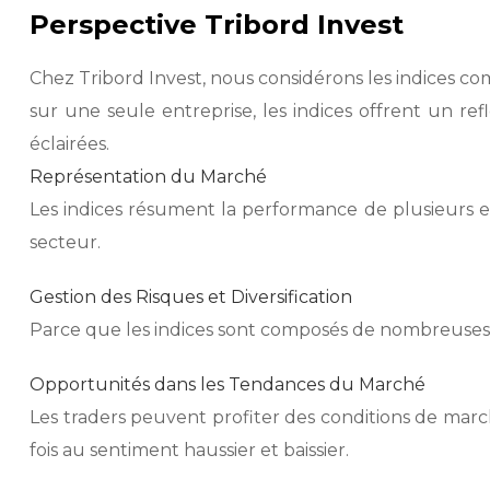
Perspective Tribord Invest
Chez Tribord Invest, nous considérons les indices 
sur une seule entreprise, les indices offrent un ref
éclairées.
Représentation du Marché
Les indices résument la performance de plusieurs e
secteur.
Gestion des Risques et Diversification
Parce que les indices sont composés de nombreuses act
Opportunités dans les Tendances du Marché
Les traders peuvent profiter des conditions de march
fois au sentiment haussier et baissier.