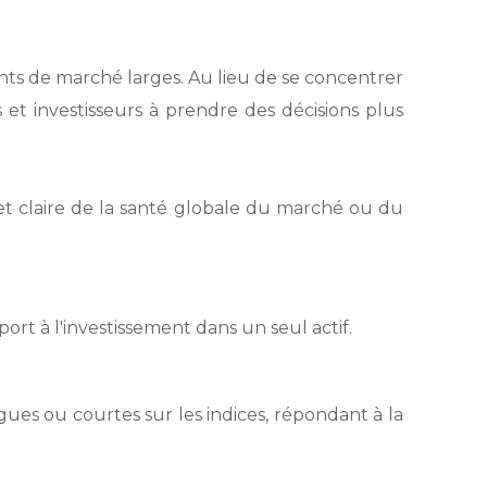
ts de marché larges. Au lieu de se concentrer
s et investisseurs à prendre des décisions plus
et claire de la santé globale du marché ou du
ort à l'investissement dans un seul actif.
gues ou courtes sur les indices, répondant à la