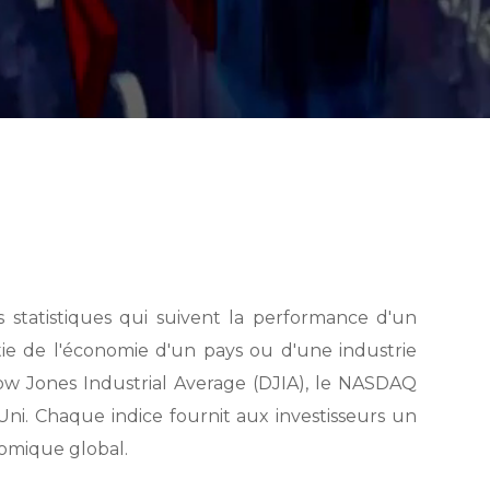
s statistiques qui suivent la performance d'un
tie de l'économie d'un pays ou d'une industrie
Dow Jones Industrial Average (DJIA), le NASDAQ
i. Chaque indice fournit aux investisseurs un
omique global.