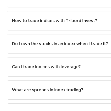
How to trade indices with Tribord Invest?
Do I own the stocks in an index when I trade it?
Can I trade indices with leverage?
What are spreads in index trading?