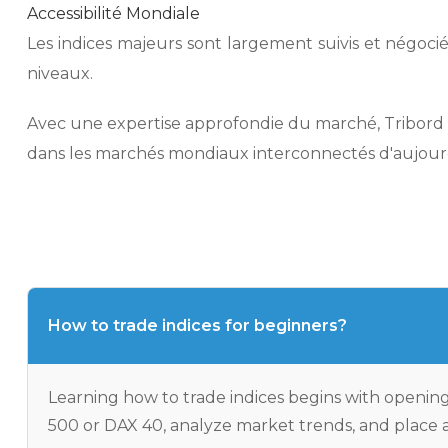
Accessibilité Mondiale
Les indices majeurs sont largement suivis et négocié
niveaux.
Avec une expertise approfondie du marché, Tribord Inv
dans les marchés mondiaux interconnectés d'aujourd
How to trade indices for beginners?
Learning how to trade indices begins with opening
500 or DAX 40, analyze market trends, and place a