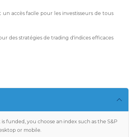
 un accès facile pour les investisseurs de tous
ur des stratégies de trading d'indices efficaces
t is funded, you choose an index such as the S&P
esktop or mobile.