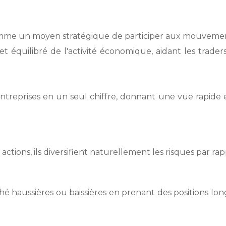
comme un moyen stratégique de participer aux mouvemen
let équilibré de l'activité économique, aidant les trader
ntreprises en un seul chiffre, donnant une vue rapide 
ions, ils diversifient naturellement les risques par rapp
é haussières ou baissières en prenant des positions lon