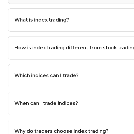
What is index trading?
How is index trading different from stock tradin
Which indices can I trade?
When can I trade indices?
Why do traders choose index trading?