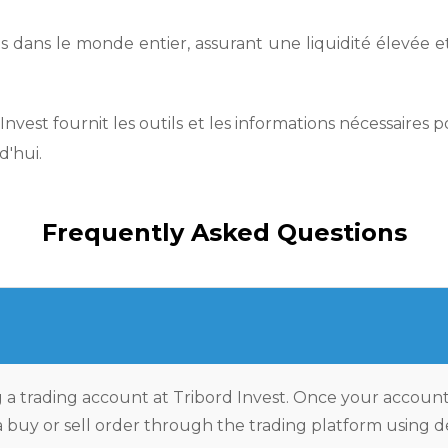
s dans le monde entier, assurant une liquidité élevée et
est fournit les outils et les informations nécessaires po
'hui.
Frequently Asked Questions
 a trading account at Tribord Invest. Once your accoun
 buy or sell order through the trading platform using d